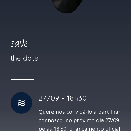
save
the date
27/09 - 18h30
Queremos convidá-lo a partilhar
connosco, no próximo dia 27/09
pelas 18:30, o lançamento oficial