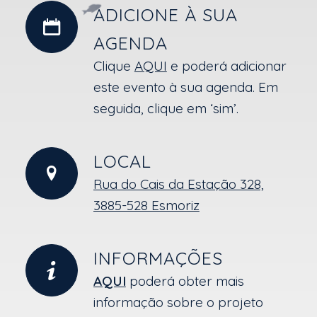
ADICIONE À SUA
AGENDA
Clique
AQUI
e poderá adicionar
este evento à sua agenda. Em
seguida, clique em ‘sim’.
LOCAL
Rua do Cais da Estação 328,
3885-528 Esmoriz
INFORMAÇÕES
AQUI
poderá obter mais
informação sobre o projeto